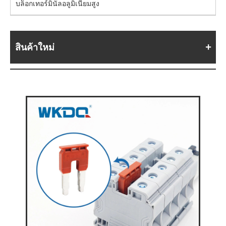
บล็อกเทอร์มินัลอลูมิเนียมสูง
สินค้าใหม่