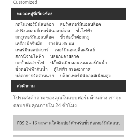
Customized
หมวดหมู่ที่เกี่ยวข้อง
กดในเทอร์มินัลบล็อก
สปริงเทอร์มินอลบล็อค
สปริงแคลมป์เทอร์มินอลบล็อค
ขั้วไฟฟ้า
สกรูเทอร์มินอลบล็อค
ขั้วต่อขั้วต่อสกรู
เครื่องมือจีบมือ
รางดิน 35 มม
เทอร์มินอลบัสบาร์
เทอร์มินอลบล็อครีเลย์
สถานีจ่ายไฟฟ้า
ปลอกปลายลวด
กดขั้วต่อสายไฟ
ปลั๊กตัวเมีย คอนเนคเตอร์กันน้ำ
ขั้วต่อไฟฟ้ากันน้ำ
ตู้ไฟฟ้า กรองอากาศ
บล็อกการจัดจำหน่าย
บล็อกเทอร์มินัลอลูมิเนียมสูง
ส่งคำถาม
โปรดส่งคำถามของคุณในแบบฟอร์มด้านล่าง เราจะ
ตอบกลับคุณภายใน 24 ชั่วโมง