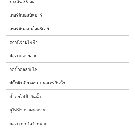
รางดิน 35 มม
เทอร์มินอลบัสบาร์
เทอร์มินอลบล็อครีเลย์
สถานีจ่ายไฟฟ้า
ปลอกปลายลวด
กดขั้วต่อสายไฟ
ปลั๊กตัวเมีย คอนเนคเตอร์กันน้ำ
ขั้วต่อไฟฟ้ากันน้ำ
ตู้ไฟฟ้า กรองอากาศ
บล็อกการจัดจำหน่าย