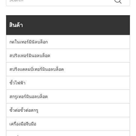
สินค้า
กดในเทอร์มินัลบล็อก
สปริงเทอร์มินอลบล็อค
สปริงแคลมป์เทอร์มินอลบล็อค
ขั้วไฟฟ้า
สกรูเทอร์มินอลบล็อค
ขั้วต่อขั้วต่อสกรู
เครื่องมือจีบมือ